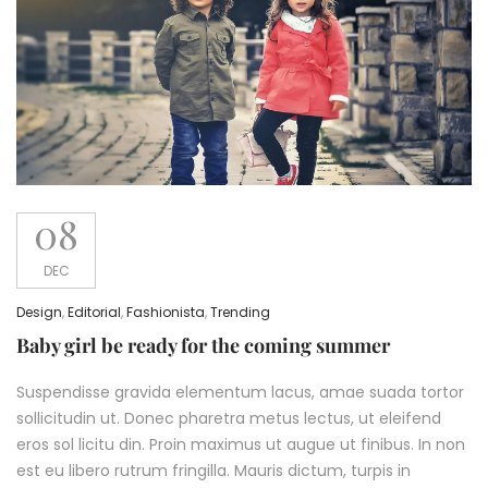
08
DEC
Design
,
Editorial
,
Fashionista
,
Trending
Baby girl be ready for the coming summer
Suspendisse gravida elementum lacus, amae suada tortor
sollicitudin ut. Donec pharetra metus lectus, ut eleifend
eros sol licitu din. Proin maximus ut augue ut finibus. In non
est eu libero rutrum fringilla. Mauris dictum, turpis in