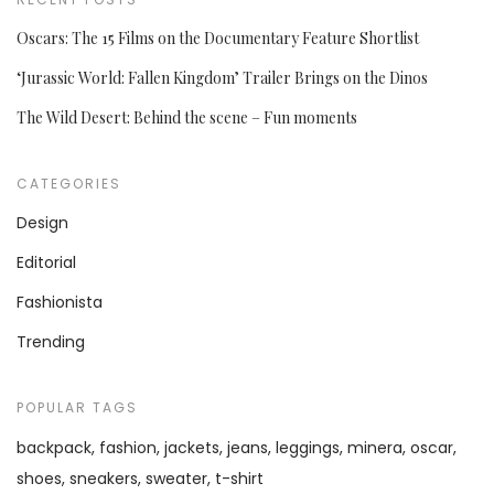
Oscars: The 15 Films on the Documentary Feature Shortlist
‘Jurassic World: Fallen Kingdom’ Trailer Brings on the Dinos
The Wild Desert: Behind the scene – Fun moments
CATEGORIES
Design
Editorial
Fashionista
Trending
POPULAR TAGS
backpack
fashion
jackets
jeans
leggings
minera
oscar
shoes
sneakers
sweater
t-shirt