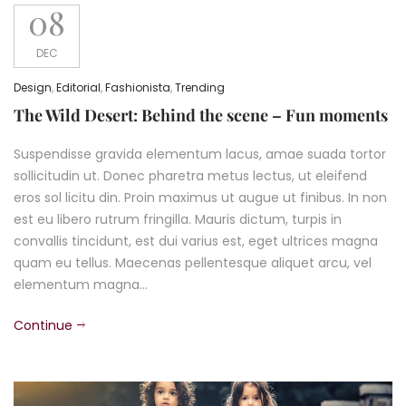
08
DEC
Design
,
Editorial
,
Fashionista
,
Trending
The Wild Desert: Behind the scene – Fun moments
Suspendisse gravida elementum lacus, amae suada tortor
sollicitudin ut. Donec pharetra metus lectus, ut eleifend
eros sol licitu din. Proin maximus ut augue ut finibus. In non
est eu libero rutrum fringilla. Mauris dictum, turpis in
convallis tincidunt, est dui varius est, eget ultrices magna
quam eu tellus. Maecenas pellentesque aliquet arcu, vel
elementum magna…
Continue